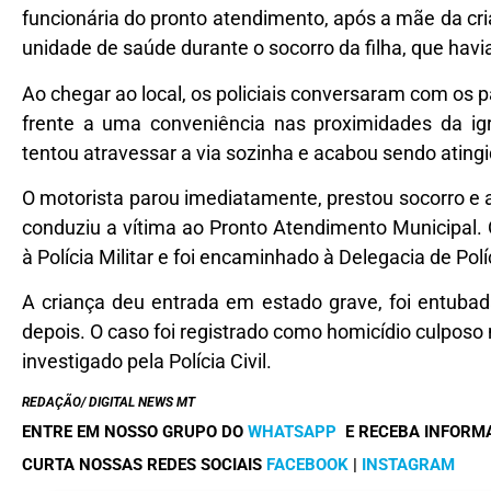
funcionária do pronto atendimento, após a mãe da c
unidade de saúde durante o socorro da filha, que havi
Ao chegar ao local, os policiais conversaram com os 
frente a uma conveniência nas proximidades da i
tentou atravessar a via sozinha e acabou sendo ating
O motorista parou imediatamente, prestou socorro e 
conduziu a vítima ao Pronto Atendimento Municipal
à Polícia Militar e foi encaminhado à Delegacia de Polí
A criança deu entrada em estado grave, foi entubad
depois. O caso foi registrado como homicídio culposo 
investigado pela Polícia Civil.
REDAÇÃO/ DIGITAL NEWS MT
ENTRE EM NOSSO GRUPO DO
WHATSAPP
E RECEBA INFORM
CURTA NOSSAS REDES SOCIAIS
FACEBOOK
|
INSTAGRAM