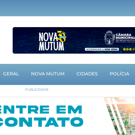
GERAL
NOVA MUTUM
CIDADES
POLÍCIA
PUBLICIDADE