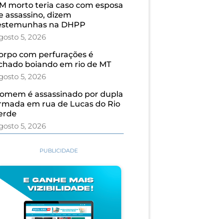
M morto teria caso com esposa
e assassino, dizem
estemunhas na DHPP
gosto 5, 2026
orpo com perfurações é
chado boiando em rio de MT
gosto 5, 2026
omem é assassinado por dupla
rmada em rua de Lucas do Rio
erde
gosto 5, 2026
PUBLICIDADE