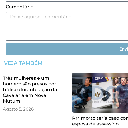
Comentário
Env
VEJA TAMBÉM
Três mulheres e um
homem são presos por
tráfico durante ação da
Cavalaria em Nova
Mutum
Agosto 5, 2026
PM morto teria caso c
esposa de assassino,