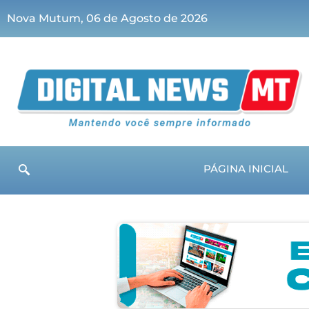
Nova Mutum, 06 de Agosto de 2026
PÁGINA INICIAL