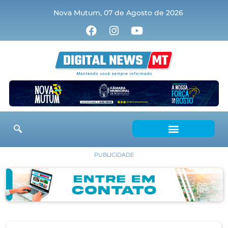
Nova Mutum, 07 de Agosto de 2026
PUBLICIDADE