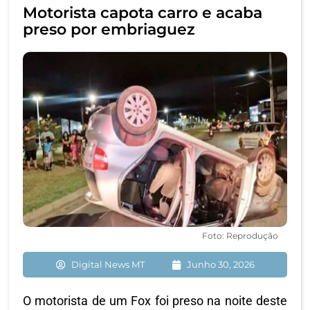
Motorista capota carro e acaba
preso por embriaguez
Foto: Reprodução
Digital News MT
Junho 30, 2026
O motorista de um Fox foi preso na noite deste