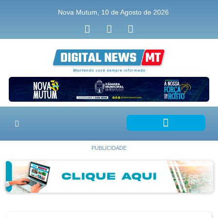
Nova Mutum, 10 de Agosto de 2026
PUBLICIDADE