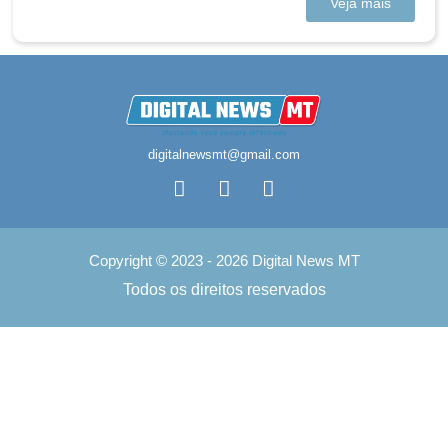
Veja mais
digitalnewsmt@gmail.com
Copyright © 2023 - 2026 Digital News MT
Todos os direitos reservados