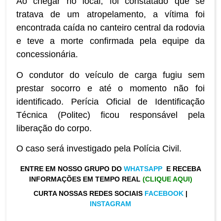
Ao chegar no local, foi constatado que se
tratava de um atropelamento, a vítima foi
encontrada caída no canteiro central da rodovia
e teve a morte confirmada pela equipe da
concessionária.
O condutor do veículo de carga fugiu sem
prestar socorro e até o momento não foi
identificado. Perícia Oficial de Identificação
Técnica (Politec) ficou responsável pela
liberação do corpo.
O caso será investigado pela Polícia Civil.
ENTRE EM NOSSO GRUPO DO
WHATSAPP
E RECEBA
INFORMAÇÕES EM TEMPO REAL
(CLIQUE AQUI)
CURTA NOSSAS REDES SOCIAIS
FACEBOOK
|
INSTAGRAM