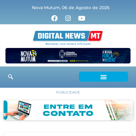
Nova Mutum, 06 de Agosto de 2026
PUBLICIDADE