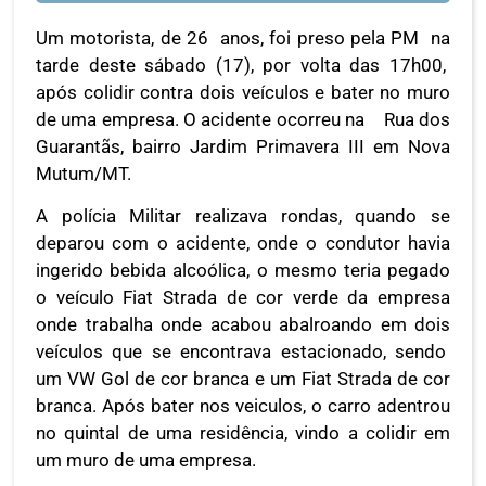
Um motorista, de 26 anos, foi preso pela PM na
tarde deste sábado (17), por volta das 17h00,
após colidir contra dois veículos e bater no muro
de uma empresa. O acidente ocorreu na Rua dos
Guarantãs, bairro Jardim Primavera III em Nova
Mutum/MT.
A polícia Militar realizava rondas, quando se
deparou com o acidente, onde o condutor havia
ingerido bebida alcoólica, o mesmo teria pegado
o veículo Fiat Strada de cor verde da empresa
onde trabalha onde acabou abalroando em dois
veículos que se encontrava estacionado, sendo
um VW Gol de cor branca e um Fiat Strada de cor
branca. Após bater nos veiculos, o carro adentrou
no quintal de uma residência, vindo a colidir em
um muro de uma empresa.