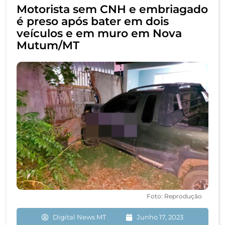
Motorista sem CNH e embriagado
é preso após bater em dois
veículos e em muro em Nova
Mutum/MT
Foto: Reprodução
Digital News MT
Junho 17, 2023