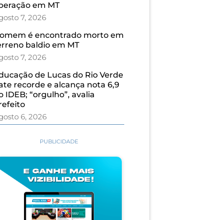
peração em MT
gosto 7, 2026
omem é encontrado morto em
erreno baldio em MT
gosto 7, 2026
ducação de Lucas do Rio Verde
ate recorde e alcança nota 6,9
o IDEB; “orgulho”, avalia
refeito
gosto 6, 2026
PUBLICIDADE