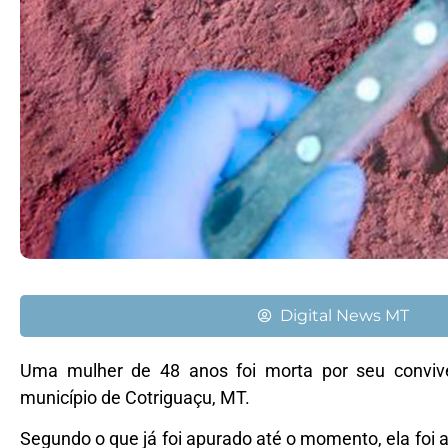
Digital News MT
Uma mulher de 48 anos foi morta por seu convive
município de Cotriguaçu, MT.
Segundo o que já foi apurado até o momento, ela fo