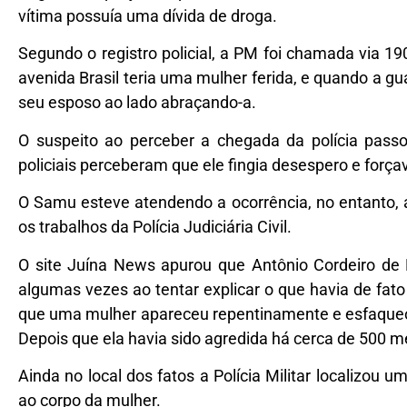
vítima possuía uma dívida de droga.
Segundo o registro policial, a PM foi chamada via 
avenida Brasil teria uma mulher ferida, e quando a gu
seu esposo ao lado abraçando-a.
O suspeito ao perceber a chegada da polícia pas
policiais perceberam que ele fingia desespero e força
O Samu esteve atendendo a ocorrência, no entanto, a 
os trabalhos da Polícia Judiciária Civil.
O site Juína News apurou que Antônio Cordeiro de 
algumas vezes ao tentar explicar o que havia de fato
que uma mulher apareceu repentinamente e esfaqueo
Depois que ela havia sido agredida há cerca de 500 me
Ainda no local dos fatos a Polícia Militar localizo
ao corpo da mulher.