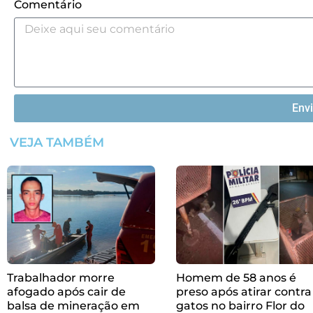
Comentário
Env
VEJA TAMBÉM
Trabalhador morre
Homem de 58 anos é
afogado após cair de
preso após atirar contra
balsa de mineração em
gatos no bairro Flor do