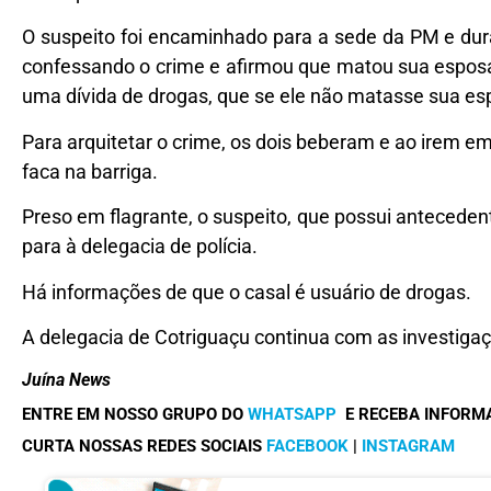
O suspeito foi encaminhado para a sede da PM e dur
confessando o crime e afirmou que matou sua espos
uma dívida de drogas, que se ele não matasse sua es
Para arquitetar o crime, os dois beberam e ao irem e
faca na barriga.
Preso em flagrante, o suspeito, que possui antecedent
para à delegacia de polícia.
Há informações de que o casal é usuário de drogas.
A delegacia de Cotriguaçu continua com as investiga
Juína News
ENTRE EM NOSSO GRUPO DO
WHATSAPP
E RECEBA INFORM
CURTA NOSSAS REDES SOCIAIS
FACEBOOK
|
INSTAGRAM