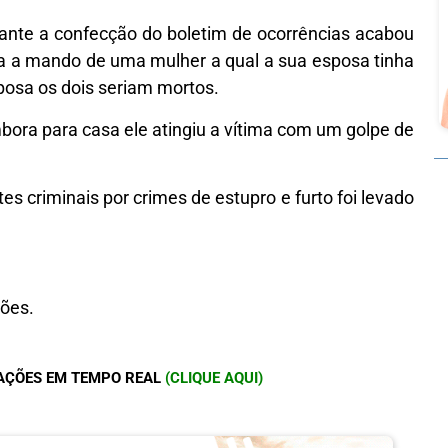
ante a confecção do boletim de ocorrências acabou
a a mando de uma mulher a qual a sua esposa tinha
posa os dois seriam mortos.
mbora para casa ele atingiu a vítima com um golpe de
es criminais por crimes de estupro e furto foi levado
ções.
AÇÕES EM TEMPO REAL
(CLIQUE AQUI)