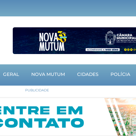
GERAL
NOVA MUTUM
CIDADES
POLÍCIA
PUBLICIDADE