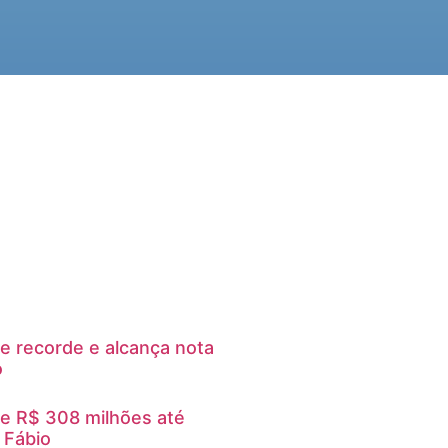
e recorde e alcança nota
o
de R$ 308 milhões até
 Fábio