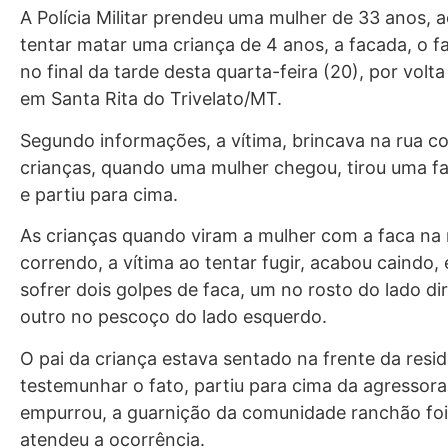
A Polícia Militar prendeu uma mulher de 33 anos, 
tentar matar uma criança de 4 anos, a facada, o f
no final da tarde desta quarta-feira (20), por volt
em Santa Rita do Trivelato/MT.
Segundo informações, a vítima, brincava na rua c
crianças, quando uma mulher chegou, tirou uma fa
e partiu para cima.
As crianças quando viram a mulher com a faca na
correndo, a vítima ao tentar fugir, acabou caindo, 
sofrer dois golpes de faca, um no rosto do lado dir
outro no pescoço do lado esquerdo.
O pai da criança estava sentado na frente da resid
testemunhar o fato, partiu para cima da agressora
empurrou, a guarnição da comunidade ranchão fo
atendeu a ocorrência.