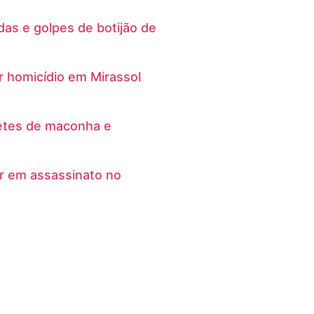
s e golpes de botijão de
r homicídio em Mirassol
etes de maconha e
r em assassinato no