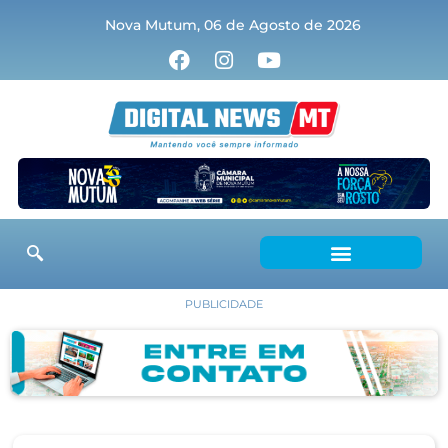
Nova Mutum, 06 de Agosto de 2026
PUBLICIDADE