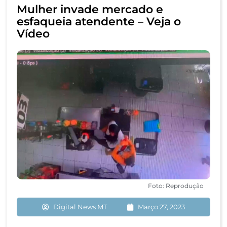
Mulher invade mercado e
esfaqueia atendente – Veja o
Vídeo
Foto: Reprodução
Digital News MT
Março 27, 2023