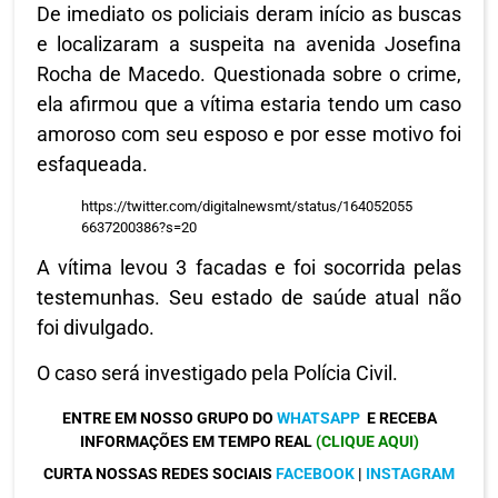
De imediato os policiais deram início as buscas
e localizaram a suspeita na avenida Josefina
Rocha de Macedo. Questionada sobre o crime,
ela afirmou que a vítima estaria tendo um caso
amoroso com seu esposo e por esse motivo foi
esfaqueada.
https://twitter.com/digitalnewsmt/status/164052055
6637200386?s=20
A vítima levou 3 facadas e foi socorrida pelas
testemunhas. Seu estado de saúde atual não
foi divulgado.
O caso será investigado pela Polícia Civil.
ENTRE EM NOSSO GRUPO DO
WHATSAPP
E RECEBA
INFORMAÇÕES EM TEMPO REAL
(CLIQUE AQUI)
CURTA NOSSAS REDES SOCIAIS
FACEBOOK
|
INSTAGRAM