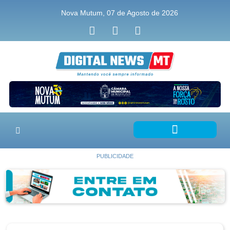
Nova Mutum, 07 de Agosto de 2026
PUBLICIDADE