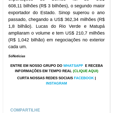
608,11 bilhões (R$ 3 bilhões), o segundo maior
exportador do Estado. Sinop superou o ano
passado, chegando a US$ 362,34 milhões (R$
1,8 bilhão). Lucas do Rio Verde e Matupá
ampliaram o volume e tem US$ 210,7 milhões
(R$ 1,042 bilhão) em negociações no exterior
cada um.
SóNotícias
ENTRE EM NOSSO GRUPO DO
WHATSAPP
E RECEBA
INFORMAÇÕES EM TEMPO REAL
(CLIQUE AQUI)
CURTA NOSSAS REDES SOCIAIS
FACEBOOK
|
INSTAGRAM
COMPARTILHE