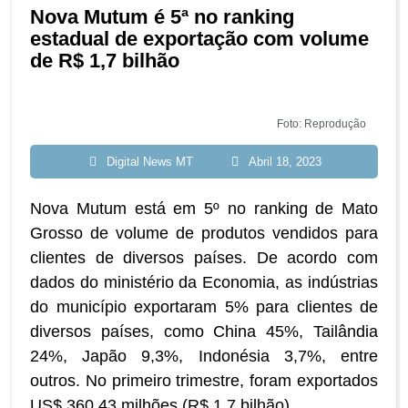
Nova Mutum é 5ª no ranking
estadual de exportação com volume
de R$ 1,7 bilhão
Foto: Reprodução
Digital News MT
Abril 18, 2023
Nova Mutum está em 5º no ranking de Mato
Grosso de volume de produtos vendidos para
clientes de diversos países. De acordo com
dados do ministério da Economia, as indústrias
do município exportaram 5% para clientes de
diversos países, como China 45%, Tailândia
24%, Japão 9,3%, Indonésia 3,7%, entre
outros. No primeiro trimestre, foram exportados
US$ 360,43 milhões (R$ 1,7 bilhão).