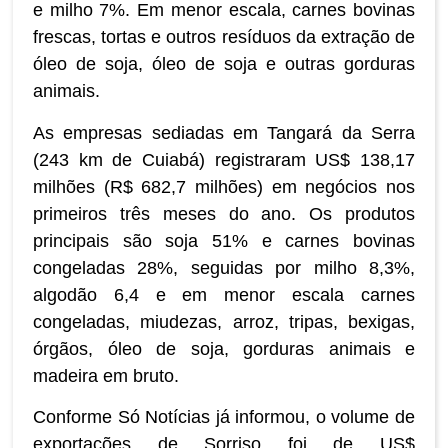
e milho 7%. Em menor escala, carnes bovinas
frescas, tortas e outros resíduos da extração de
óleo de soja, óleo de soja e outras gorduras
animais.
As empresas sediadas em Tangará da Serra
(243 km de Cuiabá) registraram US$ 138,17
milhões (R$ 682,7 milhões) em negócios nos
primeiros três meses do ano. Os produtos
principais são soja 51% e carnes bovinas
congeladas 28%, seguidas por milho 8,3%,
algodão 6,4 e em menor escala carnes
congeladas, miudezas, arroz, tripas, bexigas,
órgãos, óleo de soja, gorduras animais e
madeira em bruto.
Conforme Só Notícias já informou, o volume de
exportações de Sorriso foi de US$