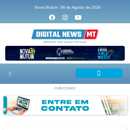
Nova Mutum, 08 de Agosto de 2026
PUBLICIDADE