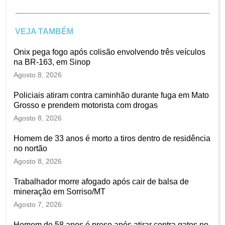
VEJA TAMBÉM
Onix pega fogo após colisão envolvendo três veículos
na BR-163, em Sinop
Agosto 8, 2026
Policiais atiram contra caminhão durante fuga em Mato
Grosso e prendem motorista com drogas
Agosto 8, 2026
Homem de 33 anos é morto a tiros dentro de residência
no nortão
Agosto 8, 2026
Trabalhador morre afogado após cair de balsa de
mineração em Sorriso/MT
Agosto 7, 2026
Homem de 58 anos é preso após atirar contra gatos no