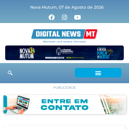
Nova Mutum, 07 de Agosto de 2026
PUBLICIDADE