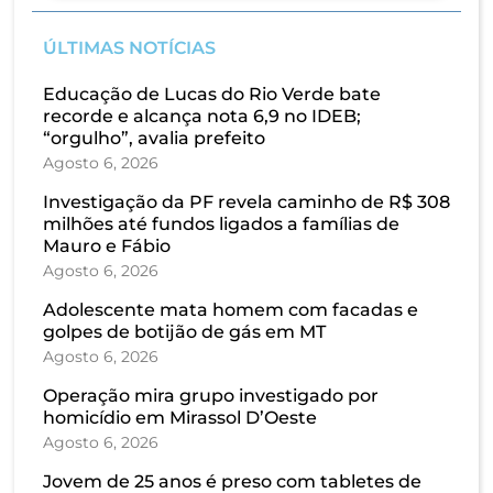
ÚLTIMAS NOTÍCIAS
Educação de Lucas do Rio Verde bate
recorde e alcança nota 6,9 no IDEB;
“orgulho”, avalia prefeito
Agosto 6, 2026
Investigação da PF revela caminho de R$ 308
milhões até fundos ligados a famílias de
Mauro e Fábio
Agosto 6, 2026
Adolescente mata homem com facadas e
golpes de botijão de gás em MT
Agosto 6, 2026
Operação mira grupo investigado por
homicídio em Mirassol D’Oeste
Agosto 6, 2026
Jovem de 25 anos é preso com tabletes de