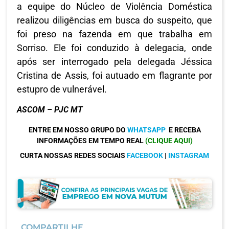
a equipe do Núcleo de Violência Doméstica
realizou diligências em busca do suspeito, que
foi preso na fazenda em que trabalha em
Sorriso. Ele foi conduzido à delegacia, onde
após ser interrogado pela delegada Jéssica
Cristina de Assis, foi autuado em flagrante por
estupro de vulnerável.
ASCOM – PJC MT
ENTRE EM NOSSO GRUPO DO
WHATSAPP
E RECEBA
INFORMAÇÕES EM TEMPO REAL
(CLIQUE AQUI)
CURTA NOSSAS REDES SOCIAIS
FACEBOOK
|
INSTAGRAM
COMPARTILHE