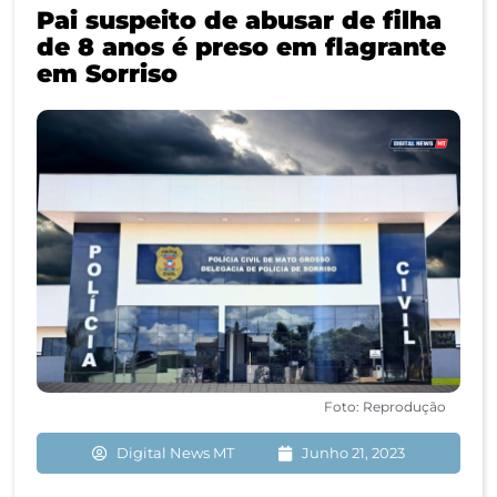
Pai suspeito de abusar de filha
de 8 anos é preso em flagrante
em Sorriso
Foto: Reprodução
Digital News MT
Junho 21, 2023