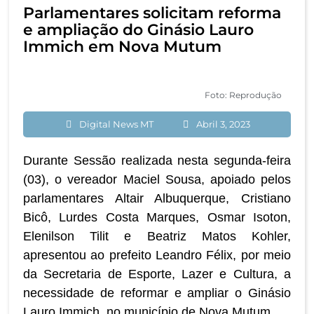
Parlamentares solicitam reforma
e ampliação do Ginásio Lauro
Immich em Nova Mutum
Foto: Reprodução
Digital News MT
Abril 3, 2023
Durante Sessão realizada nesta segunda-feira
(03), o vereador Maciel Sousa, apoiado pelos
parlamentares Altair Albuquerque, Cristiano
Bicô, Lurdes Costa Marques, Osmar Isoton,
Elenilson Tilit e Beatriz Matos Kohler,
apresentou ao prefeito Leandro Félix, por meio
da Secretaria de Esporte, Lazer e Cultura, a
necessidade de reformar e ampliar o Ginásio
Lauro Immich, no município de Nova Mutum.