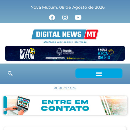
Nova Mutum, 08 de Agosto de 2026
PUBLICIDADE