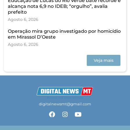
Educação de Lucas do Rio Verde bate recorde e
alcança nota 6,9 no IDEB; “orgulho”, avalia
prefeito
Agosto 6, 2026
Operação mira grupo investigado por homicídio
em Mirassol D’Oeste
Agosto 6, 2026
Veja mais
digitalnewsmt@gmail.com