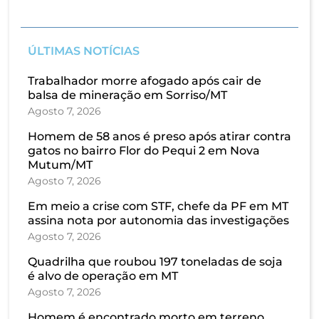
ÚLTIMAS NOTÍCIAS
Trabalhador morre afogado após cair de
balsa de mineração em Sorriso/MT
Agosto 7, 2026
Homem de 58 anos é preso após atirar contra
gatos no bairro Flor do Pequi 2 em Nova
Mutum/MT
Agosto 7, 2026
Em meio a crise com STF, chefe da PF em MT
assina nota por autonomia das investigações
Agosto 7, 2026
Quadrilha que roubou 197 toneladas de soja
é alvo de operação em MT
Agosto 7, 2026
Homem é encontrado morto em terreno