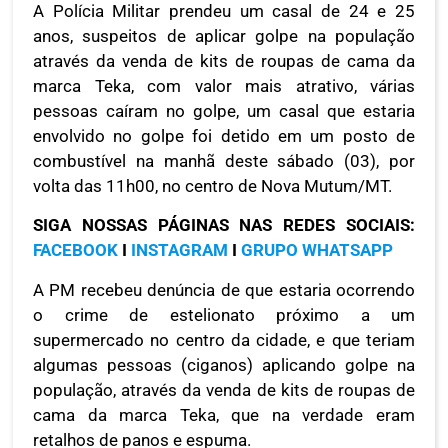
A Polícia Militar prendeu um casal de 24 e 25
anos, suspeitos de aplicar golpe na população
através da venda de kits de roupas de cama da
marca Teka, com valor mais atrativo, várias
pessoas caíram no golpe, um casal que estaria
envolvido no golpe foi detido em um posto de
combustível na manhã deste sábado (03), por
volta das 11h00, no centro de Nova Mutum/MT.
SIGA NOSSAS PÁGINAS NAS REDES SOCIAIS:
FACEBOOK
I
INSTAGRAM
I
GRUPO WHATSAPP
A PM recebeu denúncia de que estaria ocorrendo
o crime de estelionato próximo a um
supermercado no centro da cidade, e que teriam
algumas pessoas (ciganos) aplicando golpe na
população, através da venda de kits de roupas de
cama da marca Teka, que na verdade eram
retalhos de panos e espuma.