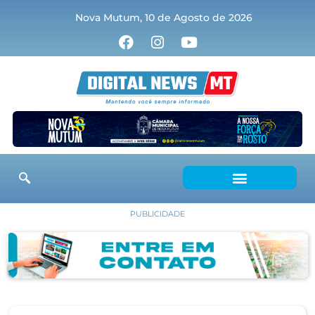
Nova Mutum, 10 de Agosto de 2026
PUBLICIDADE