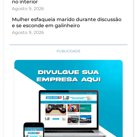
no interior
Agosto 9, 2026
Mulher esfaqueia marido durante discussão
e se esconde em galinheiro
Agosto 9, 2026
PUBLICIDADE