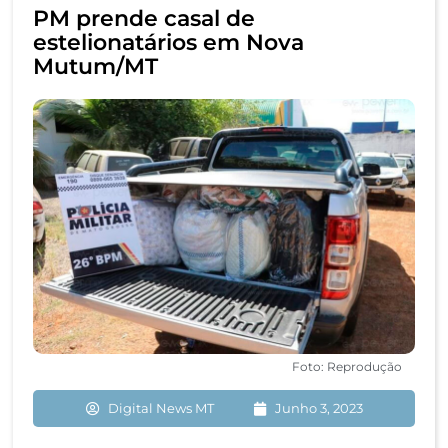
PM prende casal de
estelionatários em Nova
Mutum/MT
Foto: Reprodução
Digital News MT
Junho 3, 2023