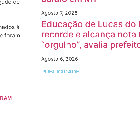
egado de
Agosto 7, 2026
Educação de Lucas do 
hados à
recorde e alcança nota 
de foram
“orgulho”, avalia prefeit
Agosto 6, 2026
PUBLICIDADE
GRAM