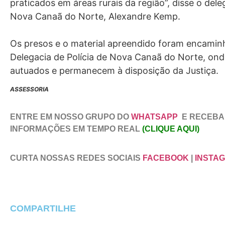
praticados em áreas rurais da região”, disse o del
Nova Canaã do Norte, Alexandre Kemp.
Os presos e o material apreendido foram encamin
Delegacia de Polícia de Nova Canaã do Norte, on
autuados e permanecem à disposição da Justiça.
ASSESSORIA
ENTRE EM NOSSO GRUPO DO
WHATSAPP
E RECEBA
INFORMAÇÕES EM TEMPO REAL
(CLIQUE AQUI)
CURTA NOSSAS REDES SOCIAIS
FACEBOOK
|
INSTA
COMPARTILHE