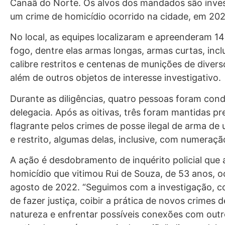
Canaã do Norte. Os alvos dos mandados são inve
um crime de homicídio ocorrido na cidade, em 202
No local, as equipes localizaram e apreenderam 1
fogo, dentre elas armas longas, armas curtas, incl
calibre restritos e centenas de munições de diverso
além de outros objetos de interesse investigativo.
Durante as diligências, quatro pessoas foram cond
delegacia. Após as oitivas, três foram mantidas p
flagrante pelos crimes de posse ilegal de arma de 
e restrito, algumas delas, inclusive, com numeraçã
A ação é desdobramento de inquérito policial que
homicídio que vitimou Rui de Souza, de 53 anos, 
agosto de 2022. “Seguimos com a investigação, c
de fazer justiça, coibir a prática de novos crimes 
natureza e enfrentar possíveis conexões com outr