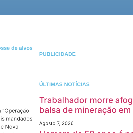
osse de alvos
PUBLICIDADE
ÚLTIMAS NOTÍCIAS
Trabalhador morre afog
balsa de mineração em
, a “Operação
ois mandados
Agosto 7, 2026
de Nova