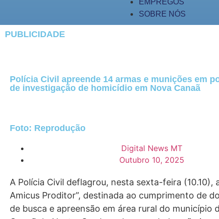
EMPREGOS
SOBRE NÓS
PUBLICIDADE
Polícia Civil apreende 14 armas e munições em p
de investigação de homicídio em Nova Canaã
Foto: Reprodução
Digital News MT
Outubro 10, 2025
A Polícia Civil deflagrou, nesta sexta-feira (10.10)
Amicus Proditor”, destinada ao cumprimento de d
de busca e apreensão em área rural do município 