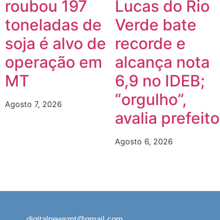
roubou 197
Lucas do Rio
toneladas de
Verde bate
soja é alvo de
recorde e
operação em
alcança nota
m
MT
6,9 no IDEB;
“orgulho”,
Agosto 7, 2026
avalia prefeito
Agosto 6, 2026
digitalnewsmt@gmail.com