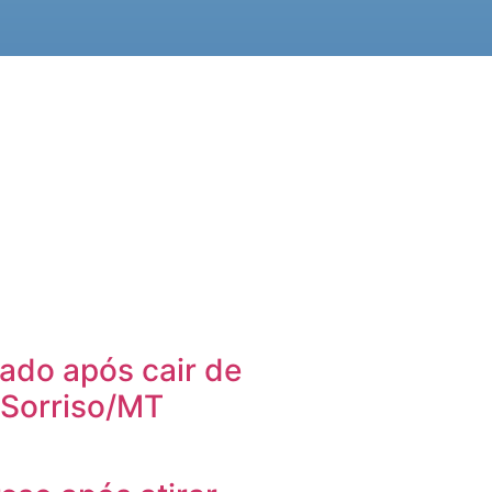
ado após cair de
 Sorriso/MT