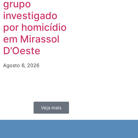
grupo
investigado
por homicídio
em Mirassol
D’Oeste
Agosto 6, 2026
Veja mais