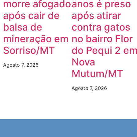
morre afogado
anos é preso
após cair de
após atirar
balsa de
contra gatos
mineração em
no bairro Flor
Sorriso/MT
do Pequi 2 e
Nova
Agosto 7, 2026
Mutum/MT
Agosto 7, 2026