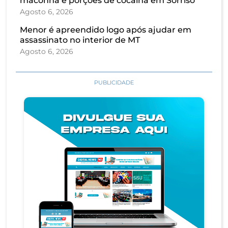
maconha e porções de cocaína em Sorriso
Agosto 6, 2026
Menor é apreendido logo após ajudar em
assassinato no interior de MT
Agosto 6, 2026
PUBLICIDADE