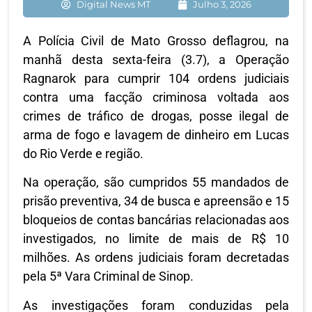
Digital News MT
Julho 3, 2026
A Polícia Civil de Mato Grosso deflagrou, na
manhã desta sexta-feira (3.7), a Operação
Ragnarok para cumprir 104 ordens judiciais
contra uma facção criminosa voltada aos
crimes de tráfico de drogas, posse ilegal de
arma de fogo e lavagem de dinheiro em Lucas
do Rio Verde e região.
Na operação, são cumpridos 55 mandados de
prisão preventiva, 34 de busca e apreensão e 15
bloqueios de contas bancárias relacionadas aos
investigados, no limite de mais de R$ 10
milhões. As ordens judiciais foram decretadas
pela 5ª Vara Criminal de Sinop.
As investigações foram conduzidas pela