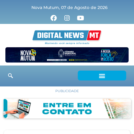
Nova Mutum, 07 de Agosto de 2026
PUBLICIDADE