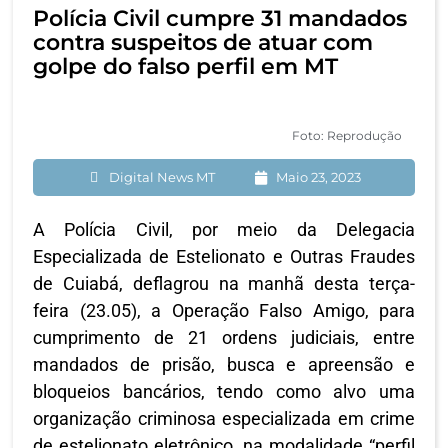
Polícia Civil cumpre 31 mandados
contra suspeitos de atuar com
golpe do falso perfil em MT
Foto: Reprodução
Digital News MT
Maio 23, 2023
A Polícia Civil, por meio da Delegacia
Especializada de Estelionato e Outras Fraudes
de Cuiabá, deflagrou na manhã desta terça-
feira (23.05), a Operação Falso Amigo, para
cumprimento de 21 ordens judiciais, entre
mandados de prisão, busca e apreensão e
bloqueios bancários, tendo como alvo uma
organização criminosa especializada em crime
de estelionato eletrônico, na modalidade “perfil