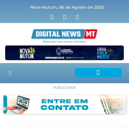
Nova Mutum, 06 de Agosto de 2026
PUBLICIDADE