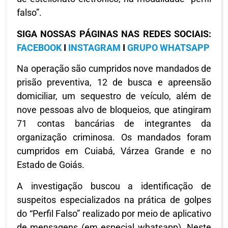
falso”.
SIGA NOSSAS PÁGINAS NAS REDES SOCIAIS:
FACEBOOK
I
INSTAGRAM
I
GRUPO WHATSAPP
Na operação são cumpridos nove mandados de
prisão preventiva, 12 de busca e apreensão
domiciliar, um sequestro de veículo, além de
nove pessoas alvo de bloqueios, que atingiram
71 contas bancárias de integrantes da
organização criminosa. Os mandados foram
cumpridos em Cuiabá, Várzea Grande e no
Estado de Goiás.
A investigação buscou a identificação de
suspeitos especializados na prática de golpes
do “Perfil Falso” realizado por meio de aplicativo
de mensagens (em especial whatsapp). Neste