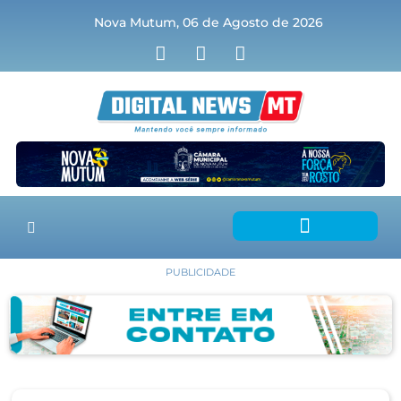
Nova Mutum, 06 de Agosto de 2026
PUBLICIDADE