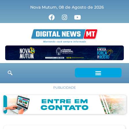
Nova Mutum, 08 de Agosto de 2026
PUBLICIDADE