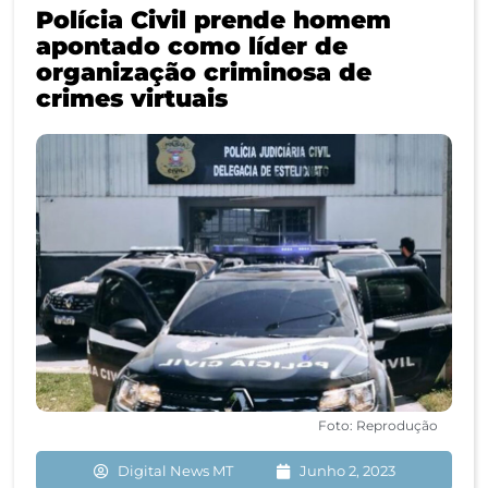
Polícia Civil prende homem
apontado como líder de
organização criminosa de
crimes virtuais
Foto: Reprodução
Digital News MT
Junho 2, 2023