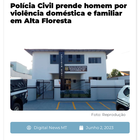
Polícia Civil prende homem por
violência doméstica e familiar
em Alta Floresta
Foto: Reprodução
Digital News MT
Junho 2, 2023