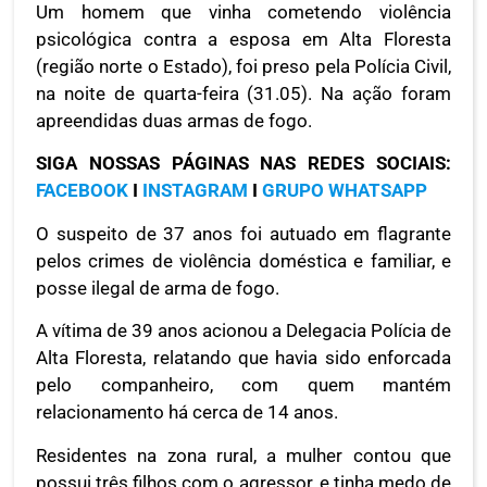
Um homem que vinha cometendo violência
psicológica contra a esposa em Alta Floresta
(região norte o Estado), foi preso pela Polícia Civil,
na noite de quarta-feira (31.05). Na ação foram
apreendidas duas armas de fogo.
SIGA NOSSAS PÁGINAS NAS REDES SOCIAIS:
FACEBOOK
I
INSTAGRAM
I
GRUPO WHATSAPP
O suspeito de 37 anos foi autuado em flagrante
pelos crimes de violência doméstica e familiar, e
posse ilegal de arma de fogo.
A vítima de 39 anos acionou a Delegacia Polícia de
Alta Floresta, relatando que havia sido enforcada
pelo companheiro, com quem mantém
relacionamento há cerca de 14 anos.
Residentes na zona rural, a mulher contou que
possui três filhos com o agressor, e tinha medo de