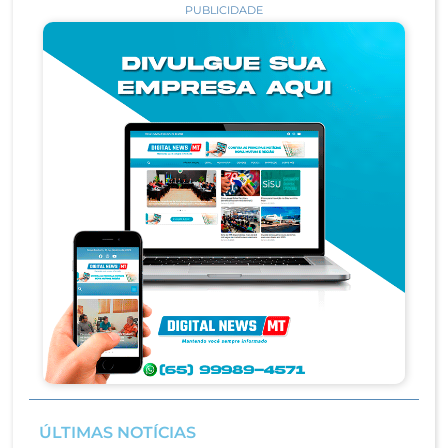
PUBLICIDADE
ÚLTIMAS NOTÍCIAS