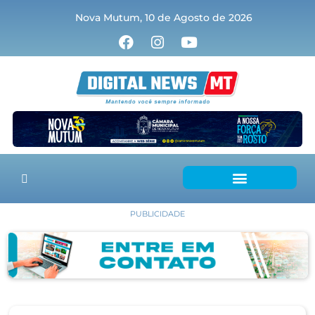
Nova Mutum, 10 de Agosto de 2026
PUBLICIDADE