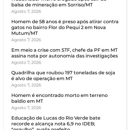
balsa de mineração em Sorriso/MT
Agosto 7, 2026
Homem de 58 anos é preso após atirar contra
gatos no bairro Flor do Pequi 2 em Nova
Mutum/MT
Agosto 7, 2026
Em meio a crise com STF, chefe da PF em MT
assina nota por autonomia das investigações
Agosto 7, 2026
Quadrilha que roubou 197 toneladas de soja
é alvo de operação em MT
Agosto 7, 2026
Homem é encontrado morto em terreno
baldio em MT
Agosto 7, 2026
Educação de Lucas do Rio Verde bate
recorde e alcança nota 6,9 no IDEB;
“orgulho”, avalia prefeito