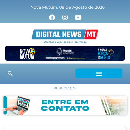
Nova Mutum, 08 de Agosto de 2026
PUBLICIDADE