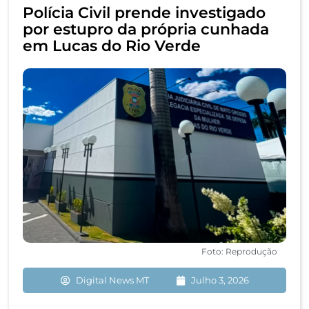
Polícia Civil prende investigado
por estupro da própria cunhada
em Lucas do Rio Verde
Foto: Reprodução
Digital News MT
Julho 3, 2026