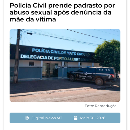
Polícia Civil prende padrasto por
abuso sexual após denúncia da
mãe da vítima
Foto: Reprodução
Digital News MT
Maio 30, 2026