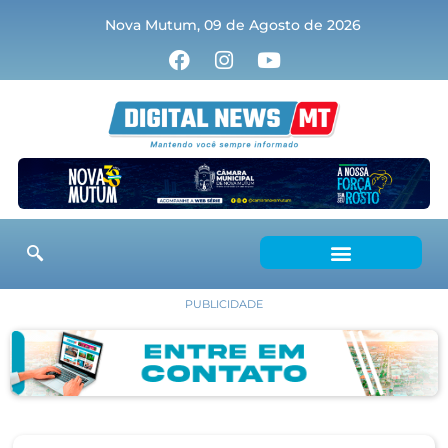
Nova Mutum, 09 de Agosto de 2026
PUBLICIDADE