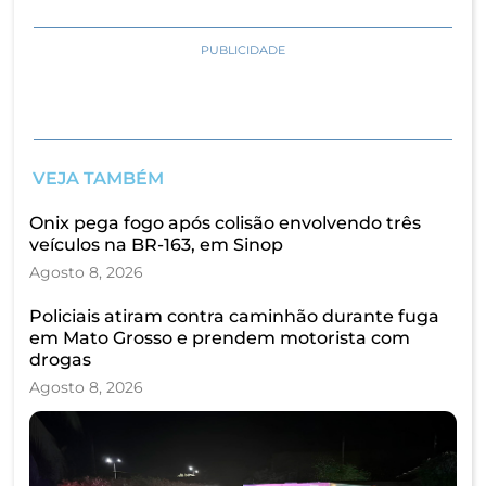
PUBLICIDADE
VEJA TAMBÉM
Onix pega fogo após colisão envolvendo três
veículos na BR-163, em Sinop
Agosto 8, 2026
Policiais atiram contra caminhão durante fuga
em Mato Grosso e prendem motorista com
drogas
Agosto 8, 2026