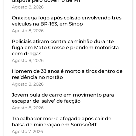
disputa pelo Governo de MT
Agosto 8, 2026
Onix pega fogo após colisão envolvendo três
veículos na BR-163, em Sinop
Agosto 8, 2026
Policiais atiram contra caminhão durante
fuga em Mato Grosso e prendem motorista
com drogas
Agosto 8, 2026
Homem de 33 anos é morto a tiros dentro de
residência no nortão
Agosto 8, 2026
Jovem pula de carro em movimento para
escapar de ‘salve’ de facção
Agosto 8, 2026
Trabalhador morre afogado após cair de
balsa de mineração em Sorriso/MT
Agosto 7, 2026