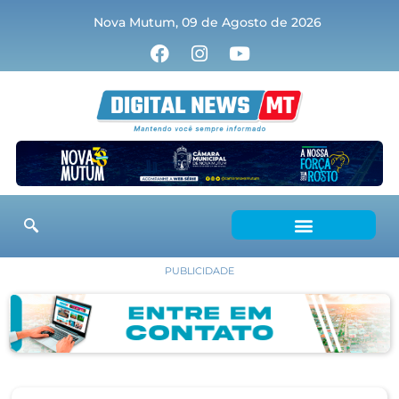
Nova Mutum, 09 de Agosto de 2026
PUBLICIDADE