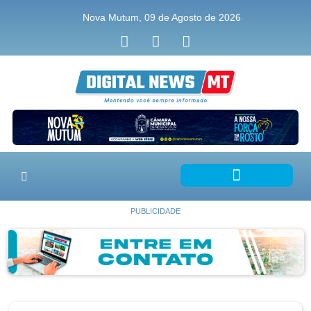
Nova Mutum, 09 de Agosto de 2026
PUBLICIDADE