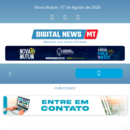
Nova Mutum, 07 de Agosto de 2026
PUBLICIDADE