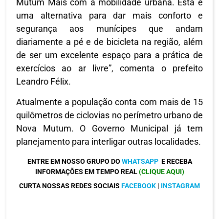
Mutum Mais com a mobilidade urbana. Esta é
uma alternativa para dar mais conforto e
segurança aos munícipes que andam
diariamente a pé e de bicicleta na região, além
de ser um excelente espaço para a prática de
exercícios ao ar livre”, comenta o prefeito
Leandro Félix.
Atualmente a população conta com mais de 15
quilômetros de ciclovias no perímetro urbano de
Nova Mutum. O Governo Municipal já tem
planejamento para interligar outras localidades.
ENTRE EM NOSSO GRUPO DO
WHATSAPP
E RECEBA
INFORMAÇÕES EM TEMPO REAL
(CLIQUE AQUI)
CURTA NOSSAS REDES SOCIAIS
FACEBOOK
|
INSTAGRAM