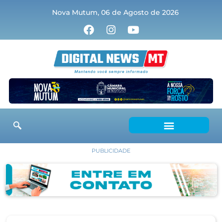
Nova Mutum, 06 de Agosto de 2026
PUBLICIDADE