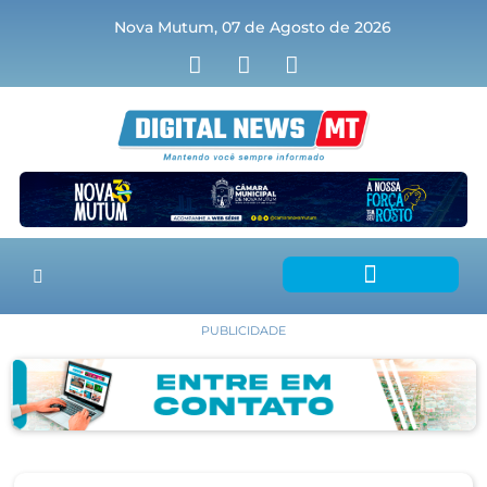
Nova Mutum, 07 de Agosto de 2026
PUBLICIDADE