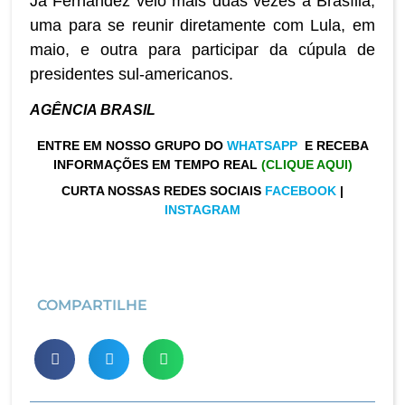
Já Fernández veio mais duas vezes a Brasília,
uma para se reunir diretamente com Lula, em
maio, e outra para participar da cúpula de
presidentes sul-americanos.
AGÊNCIA BRASIL
ENTRE EM NOSSO GRUPO DO
WHATSAPP
E RECEBA
INFORMAÇÕES EM TEMPO REAL
(CLIQUE AQUI)
CURTA NOSSAS REDES SOCIAIS
FACEBOOK
|
INSTAGRAM
COMPARTILHE