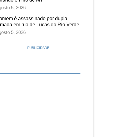
osto 5, 2026
omem é assassinado por dupla
rmada em rua de Lucas do Rio Verde
osto 5, 2026
PUBLICIDADE