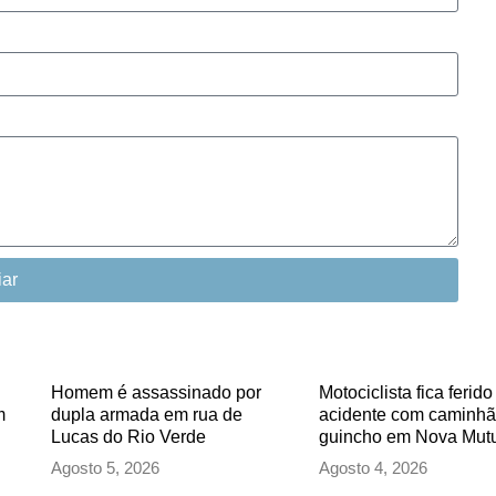
iar
Homem é assassinado por
Motociclista fica ferid
m
dupla armada em rua de
acidente com caminhã
Lucas do Rio Verde
guincho em Nova Mu
Agosto 5, 2026
Agosto 4, 2026