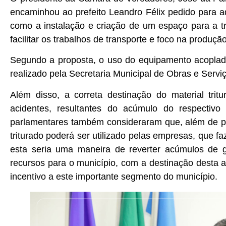
encaminhou ao prefeito Leandro Félix pedido para a
como a instalação e criação de um espaço para a tri
facilitar os trabalhos de transporte e foco na produ
Segundo a proposta, o uso do equipamento acoplado 
realizado pela Secretaria Municipal de Obras e Servi
Além disso, a correta destinação do material trit
acidentes, resultantes do acúmulo do respectivo
parlamentares também consideraram que, além de pr
triturado poderá ser utilizado pelas empresas, que f
esta seria uma maneira de reverter acúmulos de g
recursos para o município, com a destinação desta
incentivo a este importante segmento do município.