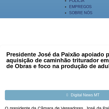
POLÍCIA
EMPREGOS
SOBRE NÓS
Presidente José da Paixão apoiado pe
aquisição de caminhão triturador em
de Obras e foco na produção de adu
Digital News MT
O presidente da Câmara de Vereadores, José da Pai