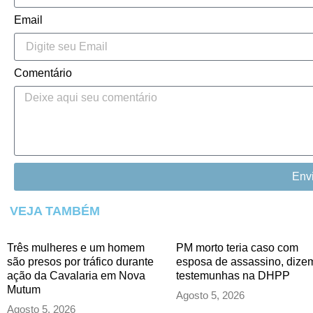
Email
Comentário
Env
VEJA TAMBÉM
Três mulheres e um homem
PM morto teria caso com
são presos por tráfico durante
esposa de assassino, dize
ação da Cavalaria em Nova
testemunhas na DHPP
Mutum
Agosto 5, 2026
Agosto 5, 2026