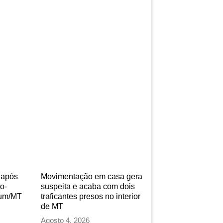
o após
Movimentação em casa gera
o-
suspeita e acaba com dois
tum/MT
traficantes presos no interior
de MT
Agosto 4, 2026