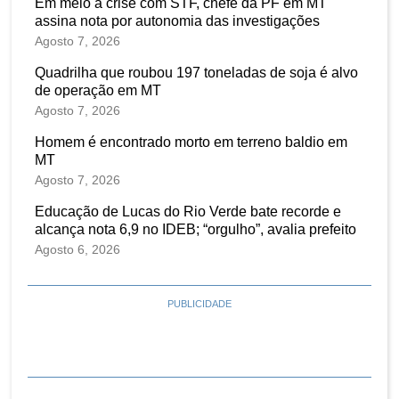
Em meio a crise com STF, chefe da PF em MT
assina nota por autonomia das investigações
Agosto 7, 2026
Quadrilha que roubou 197 toneladas de soja é alvo
de operação em MT
Agosto 7, 2026
Homem é encontrado morto em terreno baldio em
MT
Agosto 7, 2026
Educação de Lucas do Rio Verde bate recorde e
alcança nota 6,9 no IDEB; “orgulho”, avalia prefeito
Agosto 6, 2026
PUBLICIDADE