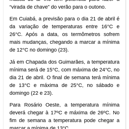
“virada de chave” do verão para o outono.
Em Cuiabá, a previsão para o dia 21 de abril é
da variação de temperaturas entre 16°C e
26°C. Após a data, os termômetros sofrem
mais mudanças, chegando a marcar a mínima
de 12°C no domingo (23).
Já em Chapada dos Guimarães, a temperatura
mínima será de 15°C, com máxima de 24°C, no
dia 21 de abril. O final de semana terá mínima
de 13°C e máxima de 25°C, no sábado e
domingo (22 e 23).
Para Rosário Oeste, a temperatura mínima
deverá chegar à 17ºC e máxima de 26ºC. No
fim de semana a temperatura pode chegar a
marcar a mínima de 13°C.