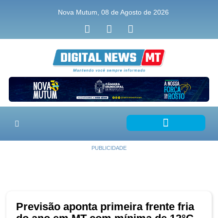
Nova Mutum, 08 de Agosto de 2026
PUBLICIDADE
Previsão aponta primeira frente fria