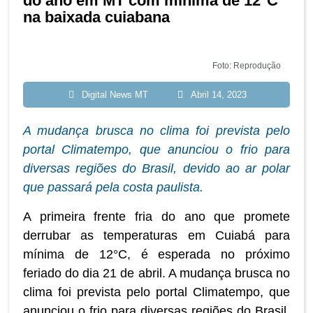
do ano em MT com mínima de 12°C
na baixada cuiabana
Foto: Reprodução
Digital News MT
Abril 14, 2023
A mudança brusca no clima foi prevista pelo
portal Climatempo, que anunciou o frio para
diversas regiões do Brasil, devido ao ar polar
que passará pela costa paulista.
A primeira frente fria do ano que promete
derrubar as temperaturas em Cuiabá para
mínima de 12°C, é esperada no próximo
feriado do dia 21 de abril. A mudança brusca no
clima foi prevista pelo portal Climatempo, que
anunciou o frio para diversas regiões do Brasil,