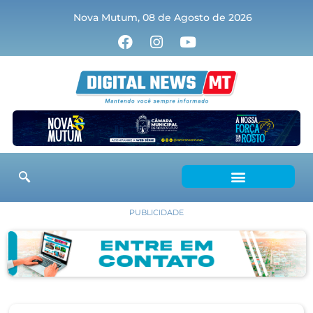
Nova Mutum, 08 de Agosto de 2026
PUBLICIDADE