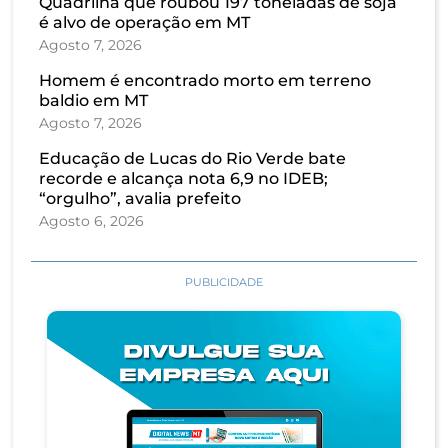
Quadrilha que roubou 197 toneladas de soja
é alvo de operação em MT
Agosto 7, 2026
Homem é encontrado morto em terreno
baldio em MT
Agosto 7, 2026
Educação de Lucas do Rio Verde bate
recorde e alcança nota 6,9 no IDEB;
“orgulho”, avalia prefeito
Agosto 6, 2026
PUBLICIDADE