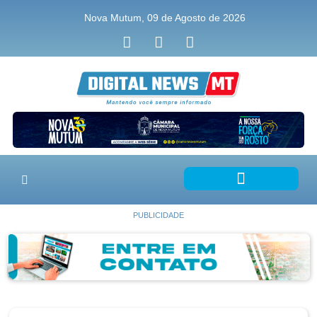
Nova Mutum, 09 de Agosto de 2026
PUBLICIDADE