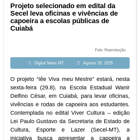
Projeto selecionado em edital da
Secel leva oficinas e vivências de
capoeira a escolas públicas de
Cuiabá
Foto: Reprodução
Digital News MT
Agosto 29, 2025
O projeto “Iêe Viva meu Mestre” estará, nesta
sexta-feira (29.8), na Escola Estadual Wanir
Delfino César, em Cuiabá, para levar oficinas,
vivências e rodas de capoeira aos estudantes.
Contemplada no edital Viver Cultura – edição
Lei Paulo Gustavo da Secretaria de Estado de
Cultura, Esporte e Lazer (Secel-MT), a
iniciativa busca apresentar a capoeira a