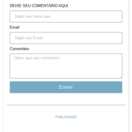
DEIXE SEU COMENTÁRIO AQUI
Email
Comentário
Enviar
PUBLICIDADE