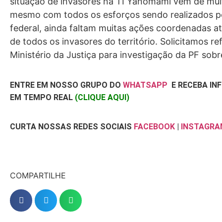
situação de invasores na TI Yanomami vem de mui
mesmo com todos os esforços sendo realizados p
federal, ainda faltam muitas ações coordenadas at
de todos os invasores do território. Solicitamos re
Ministério da Justiça para investigação da PF sobr
ENTRE EM NOSSO GRUPO DO
WHATSAPP
E RECEBA I
EM TEMPO REAL
(CLIQUE AQUI)
CURTA NOSSAS REDES SOCIAIS
FACEBOOK
|
INSTAGRA
COMPARTILHE