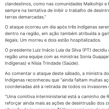
clandestinos, como nas comunidades Maikohipi e P
sempre na tentativa de inibir o trabalho de desint
terras demarcadas.”
O ataque ocorreu um dia após três indígenas sere
dentro na região, em ação também atribuída a gar
ilegais. Um morreu e dois estão hospitalizados.
O presidente Luiz Inácio Lula da Silva (PT) decidiu 
região uma equipe com as ministras Sonia Guajaja
Indígenas) e Nísia Trindade (Saúde).
Ao comentar o ataque deste sábado, a ministra d
Indígenas reconheceu que “ainda faltam muitas a
coordenadas até a retirada de todos os invasores do
“Uma comitiva interministerial está a caminho de 
reforçar ainda mais as ações de desintrusão dos c