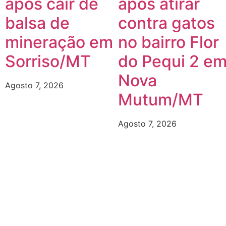
após cair de
após atirar
balsa de
contra gatos
mineração em
no bairro Flor
Sorriso/MT
do Pequi 2 e
Nova
Agosto 7, 2026
Mutum/MT
Agosto 7, 2026