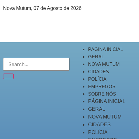
Nova Mutum, 07 de Agosto de 2026
PÁGINA INICIAL
GERAL
NOVA MUTUM
CIDADES
POLÍCIA
EMPREGOS
SOBRE NÓS
PÁGINA INICIAL
GERAL
NOVA MUTUM
CIDADES
POLÍCIA