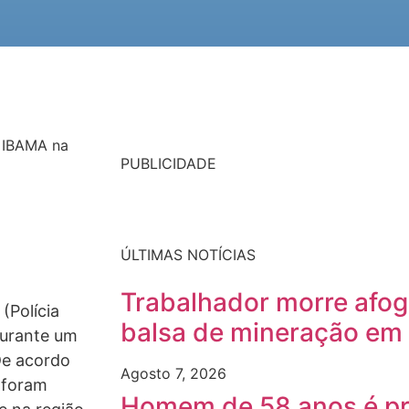
e IBAMA na
PUBLICIDADE
ÚLTIMAS NOTÍCIAS
Trabalhador morre afog
(Polícia
balsa de mineração em
durante um
De acordo
Agosto 7, 2026
 foram
Homem de 58 anos é pre