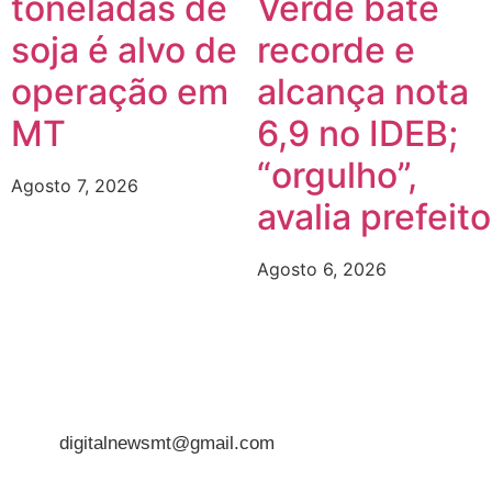
toneladas de
Verde bate
soja é alvo de
recorde e
operação em
alcança nota
m
MT
6,9 no IDEB;
“orgulho”,
Agosto 7, 2026
avalia prefeito
Agosto 6, 2026
digitalnewsmt@gmail.com