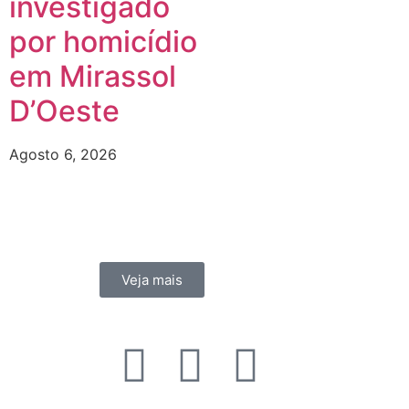
investigado
por homicídio
em Mirassol
D’Oeste
Agosto 6, 2026
Veja mais