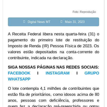
Foto: Reprodução
Digital News MT
Maio 31, 2023
A Receita Federal libera nesta quarta-feira (31) o
pagamento do primeiro lote de restituição do
Imposto de Renda (IR) Pessoa Física de 2023. Os
valores estão depositados na conta-corrente do
contribuinte, indicada na declaração.
SIGA NOSSAS PÁGINAS NAS REDES SOCIAIS:
FACEBOOK
I
INSTAGRAM
I
GRUPO
WHATSAPP
O lote contempla 4,1 milhões de contribuintes que
estão fila de prioritários, como idosos acima de 80
anos, pessoas com deficiência, professores e
quem fez a declaração pré-preenchida ou optou