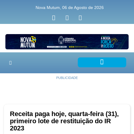
Nova Mutum, 06 de Agosto de 2026
PUBLICIDADE
Receita paga hoje, quarta-feira (31),
primeiro lote de restituição do IR
2023