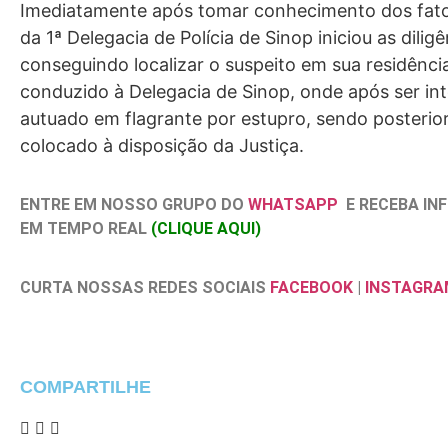
Imediatamente após tomar conhecimento dos fato
da 1ª Delegacia de Polícia de Sinop iniciou as diligê
conseguindo localizar o suspeito em sua residência.
conduzido à Delegacia de Sinop, onde após ser int
autuado em flagrante por estupro, sendo posteri
colocado à disposição da Justiça.
ENTRE EM NOSSO GRUPO DO
WHATSAPP
E RECEBA I
EM TEMPO REAL
(CLIQUE AQUI)
CURTA NOSSAS REDES SOCIAIS
FACEBOOK
|
INSTAGRA
COMPARTILHE