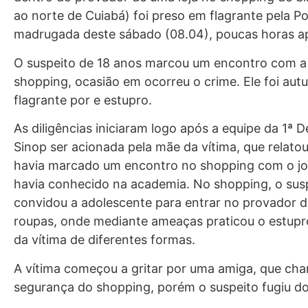
ao norte de Cuiabá) foi preso em flagrante pela Polí
madrugada deste sábado (08.04), poucas horas ap
O suspeito de 18 anos marcou um encontro com a 
shopping, ocasião em ocorreu o crime. Ele foi au
flagrante por e estupro.
As diligências iniciaram logo após a equipe da 1ª D
Sinop ser acionada pela mãe da vítima, que relatou
havia marcado um encontro no shopping com o j
havia conhecido na academia. No shopping, o sus
convidou a adolescente para entrar no provador d
roupas, onde mediante ameaças praticou o estup
da vítima de diferentes formas.
A vítima começou a gritar por uma amiga, que ch
segurança do shopping, porém o suspeito fugiu do 