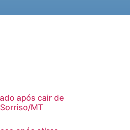
ado após cair de
 Sorriso/MT