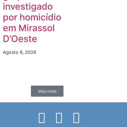
investigado
por homicídio
em Mirassol
D’Oeste
Agosto 6, 2026
Veja mais