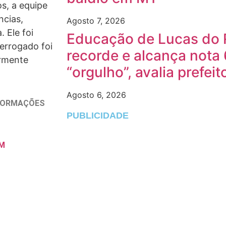
s, a equipe
ncias,
Agosto 7, 2026
 Ele foi
Educação de Lucas do 
errogado foi
recorde e alcança nota 
ormente
“orgulho”, avalia prefeit
Agosto 6, 2026
NFORMAÇÕES
PUBLICIDADE
M