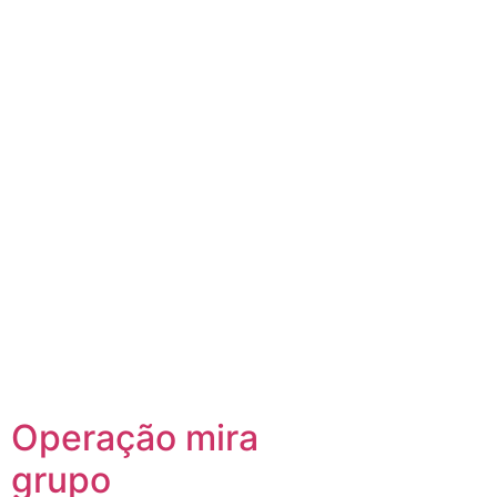
Operação mira
grupo