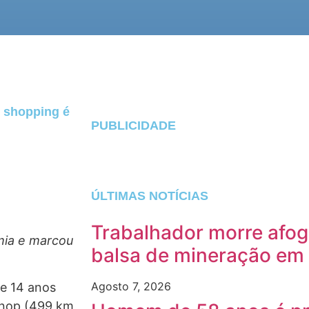
e shopping é
PUBLICIDADE
ÚLTIMAS NOTÍCIAS
Trabalhador morre afog
mia e marcou
balsa de mineração em
Agosto 7, 2026
e 14 anos
inop (499 km