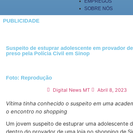
EMPREGOS
SOBRE NÓS
PUBLICIDADE
Suspeito de estuprar adolescente em provador d
preso pela Polícia Civil em Sinop
Foto: Reprodução
Digital News MT
Abril 8, 2023
Vítima tinha conhecido o suspeito em uma acade
o encontro no shopping
Um jovem suspeito de estuprar uma adolescente d
dentro do provador de uma loja no shopping de S