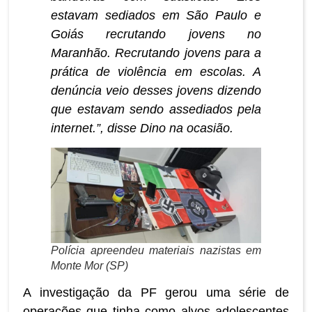
estavam sediados em São Paulo e
Goiás recrutando jovens no
Maranhão. Recrutando jovens para a
prática de violência em escolas. A
denúncia veio desses jovens dizendo
que estavam sendo assediados pela
internet.”, disse Dino na ocasião.
Polícia apreendeu materiais nazistas em
Monte Mor (SP)
A investigação da PF gerou uma série de
operações que tinha como alvos adolescentes