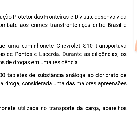
ração Protetor das Fronteiras e Divisas, desenvolvida
mbate aos crimes transfronteiriços entre Brasil e
ue uma caminhonete Chevrolet S10 transportava
o de Pontes e Lacerda. Durante as diligências, os
dos de drogas em uma residência.
0 tabletes de substância análoga ao cloridrato de
 da droga, considerada uma das maiores apreensões
nete utilizada no transporte da carga, aparelhos