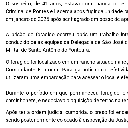
O suspeito, de 41 anos, estava com mandado de r
Criminal de Pontes e Lacerda após fugir da unidade pr
em janeiro de 2025 após ser flagrado em posse de a
A prisão do foragido ocorreu após um trabalho in
conduzido pelas equipes da Delegacia de São José do
Militar de Santo Antônio do Fontoura.
O foragido foi localizado em um rancho situado na r
Comandante Fontoura. Para garantir maior efetivid
utilizaram uma embarcação para acessar o local e efe
Durante o período em que permaneceu foragido, o
caminhonete, e negociava a aquisição de terras na re
Após ter a ordem judicial cumprida, o preso foi enc
sendo posteriormente colocado à disposição da Justi