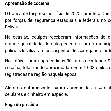
Apreensão de cocaína
O traficante foi preso no início de 2025 durante a Ope
por forças de segurança estaduais e federais no co
Bolívia.
Na ocasião, equipes receberam informações de q
grande quantidade de entorpecentes para o municípi
policiais localizaram os suspeitos descarregando far
No imóvel foram apreendidos 30 fardos contendo 90
cocaína, totalizando aproximadamente 1.003 quilos
registradas na região naquela época.
Além do entorpecente, foram apreendidos a caminho
celulares e dinheiro em espécie.
Fuga do presídio