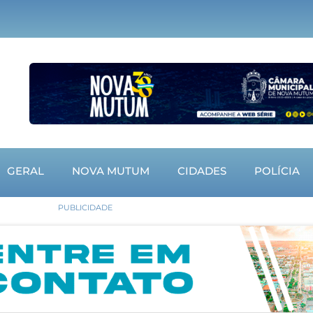
GERAL
NOVA MUTUM
CIDADES
POLÍCIA
PUBLICIDADE