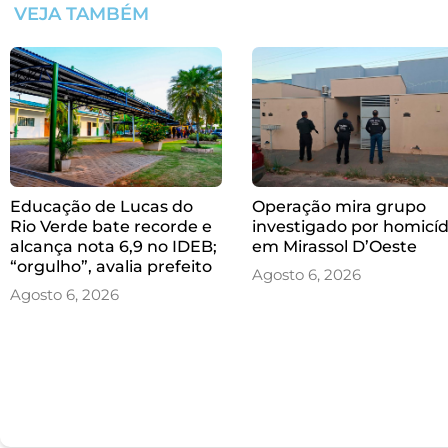
VEJA TAMBÉM
Educação de Lucas do
Operação mira grupo
Rio Verde bate recorde e
investigado por homicíd
alcança nota 6,9 no IDEB;
em Mirassol D’Oeste
“orgulho”, avalia prefeito
Agosto 6, 2026
Agosto 6, 2026