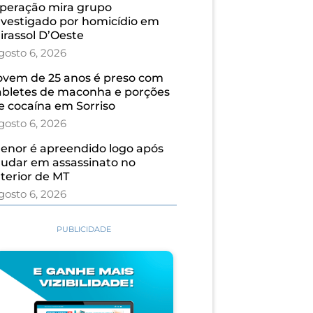
peração mira grupo
nvestigado por homicídio em
irassol D’Oeste
gosto 6, 2026
ovem de 25 anos é preso com
abletes de maconha e porções
e cocaína em Sorriso
gosto 6, 2026
enor é apreendido logo após
judar em assassinato no
nterior de MT
gosto 6, 2026
PUBLICIDADE