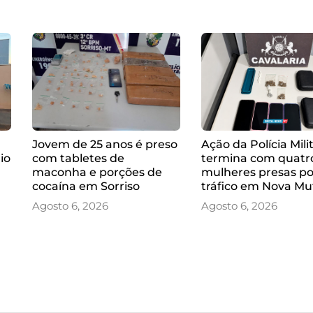
Jovem de 25 anos é preso
Ação da Polícia Mili
io
com tabletes de
termina com quatr
maconha e porções de
mulheres presas po
cocaína em Sorriso
tráfico em Nova M
Agosto 6, 2026
Agosto 6, 2026