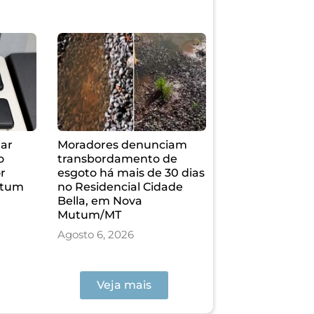
tar
Moradores denunciam
o
transbordamento de
r
esgoto há mais de 30 dias
utum
no Residencial Cidade
Bella, em Nova
Mutum/MT
Agosto 6, 2026
Veja mais