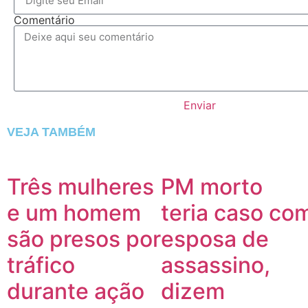
Comentário
Enviar
VEJA TAMBÉM
Três mulheres
PM morto
e um homem
teria caso co
são presos por
esposa de
tráfico
assassino,
durante ação
dizem