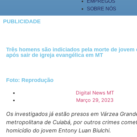
EMPREGOS
SOBRE NÓS
PUBLICIDADE
Três homens são indiciados pela morte de jovem 
após sair de igreja evangélica em MT
Foto: Reprodução
Digital News MT
Março 29, 2023
Os investigados já estão presos em Várzea Grande
metropolitana de Cuiabá, por outros crimes come
homicídio do jovem Entony Luan Biulchi.