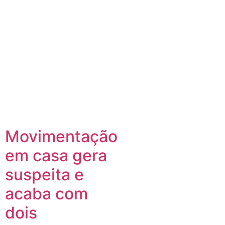
Movimentação
em casa gera
e
suspeita e
acaba com
dois