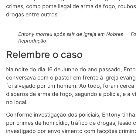
crimes, como porte ilegal de arma de fogo, roubos,
drogas entre outros.
Entony morreu após sair de igreja em Nobres — Fo
Reprodução
Relembre o caso
Na noite do dia 16 de Junho do ano passado, Ent
conversava com o pastor em frente à igreja evang
foi alvejado por um homem. Ao todo, foram cerca
disparos de arma de fogo, segundo a polícia, e a 
no local.
Conforme investigação dos policiais, Entony tinh
por crimes de homicídio, tráfico de drogas, lesão c
investigado por envolvimento com facções crimin