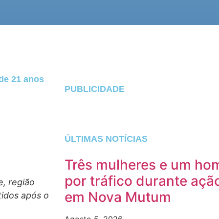
de 21 anos
PUBLICIDADE
ÚLTIMAS NOTÍCIAS
Três mulheres e um ho
por tráfico durante açã
, região
em Nova Mutum
tidos após o