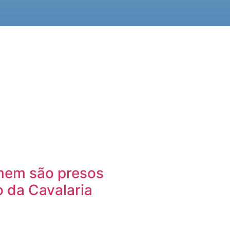
mem são presos
o da Cavalaria