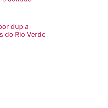
or dupla
s do Rio Verde