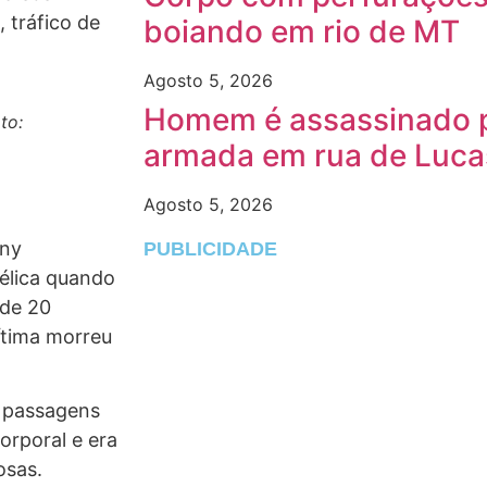
 tráfico de
boiando em rio de MT
Agosto 5, 2026
Homem é assassinado p
to:
armada em rua de Luca
Agosto 5, 2026
ony
PUBLICIDADE
élica quando
 de 20
vítima morreu
a passagens
orporal e era
osas.