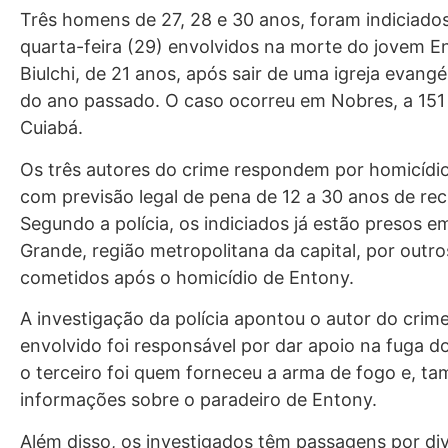
Três homens de 27, 28 e 30 anos, foram indiciado
quarta-feira (29) envolvidos na morte do jovem E
Biulchi, de 21 anos, após sair de uma igreja evang
do ano passado. O caso ocorreu em Nobres, a 151
Cuiabá.
Os três autores do crime respondem por homicídio
com previsão legal de pena de 12 a 30 anos de rec
Segundo a polícia, os indiciados já estão presos e
Grande, região metropolitana da capital, por outro
cometidos após o homicídio de Entony.
A investigação da polícia apontou o autor do crim
envolvido foi responsável por dar apoio na fuga do
o terceiro foi quem forneceu a arma de fogo e, t
informações sobre o paradeiro de Entony.
Além disso, os investigados têm passagens por di