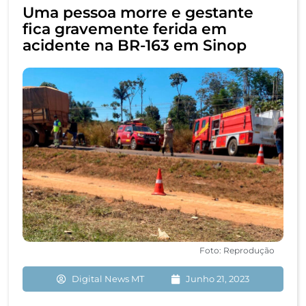
Uma pessoa morre e gestante
fica gravemente ferida em
acidente na BR-163 em Sinop
Foto: Reprodução
Digital News MT
Junho 21, 2023