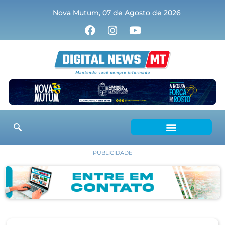
Nova Mutum, 07 de Agosto de 2026
PUBLICIDADE