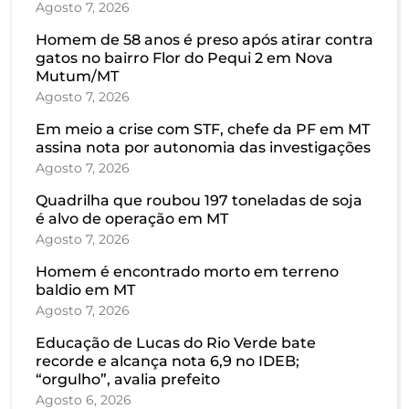
Agosto 7, 2026
Homem de 58 anos é preso após atirar contra
gatos no bairro Flor do Pequi 2 em Nova
Mutum/MT
Agosto 7, 2026
Em meio a crise com STF, chefe da PF em MT
assina nota por autonomia das investigações
Agosto 7, 2026
Quadrilha que roubou 197 toneladas de soja
é alvo de operação em MT
Agosto 7, 2026
Homem é encontrado morto em terreno
baldio em MT
Agosto 7, 2026
Educação de Lucas do Rio Verde bate
recorde e alcança nota 6,9 no IDEB;
“orgulho”, avalia prefeito
Agosto 6, 2026