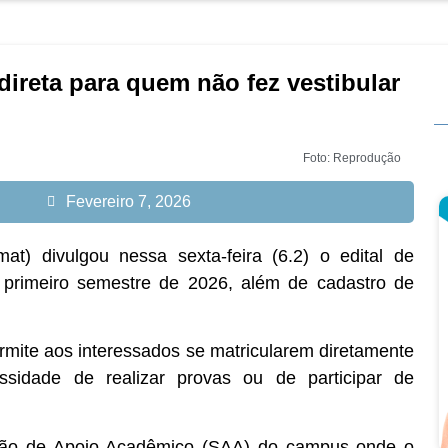
direta para quem não fez vestibular
Foto: Reprodução
Fevereiro 7, 2026
) divulgou nessa sexta-feira (6.2) o edital de
o primeiro semestre de 2026, além de cadastro de
ermite aos interessados se matricularem diretamente
sidade de realizar provas ou de participar de
isão de Apoio Acadêmico (SAA) do campus onde o