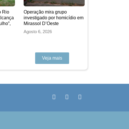
 Rio
Operação mira grupo
alcança
investigado por homicídio em
ulho”,
Mirassol D’Oeste
Agosto 6, 2026
Veja mais