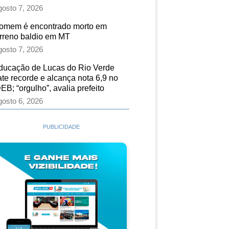
osto 7, 2026
omem é encontrado morto em
erreno baldio em MT
osto 7, 2026
ducação de Lucas do Rio Verde
ate recorde e alcança nota 6,9 no
EB; “orgulho”, avalia prefeito
osto 6, 2026
PUBLICIDADE