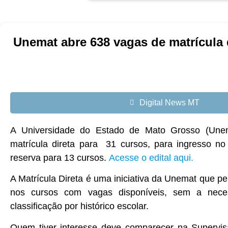
Unemat abre 638 vagas de matrícula 
Digital News MT
A Universidade do Estado de Mato Grosso (Unemat
matrícula direta para 31 cursos, para ingresso n
reserva para 13 cursos.
Acesse o edital aqui.
A Matrícula Direta é uma iniciativa da Unemat que p
nos cursos com vagas disponíveis, sem a neces
classificação por histórico escolar.
Quem tiver interesse deve comparecer na Superv