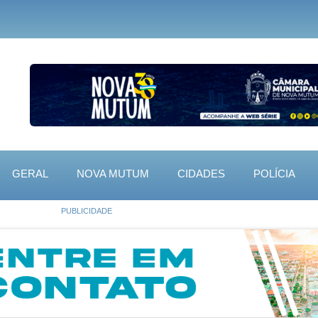
GERAL
NOVA MUTUM
CIDADES
POLÍCIA
PUBLICIDADE