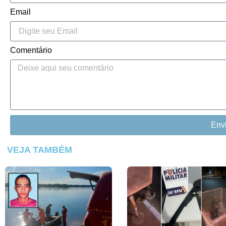
Email
Comentário
Env
VEJA TAMBÉM