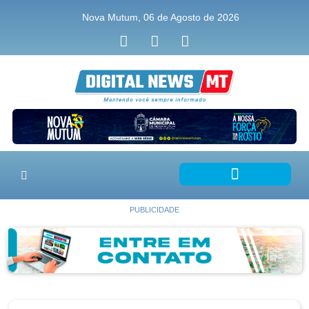
Nova Mutum, 06 de Agosto de 2026
PUBLICIDADE