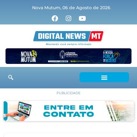
Nova Mutum, 06 de Agosto de 2026
PUBLICIDADE