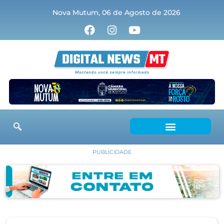
Nova Mutum, 06 de Agosto de 2026
PUBLICIDADE