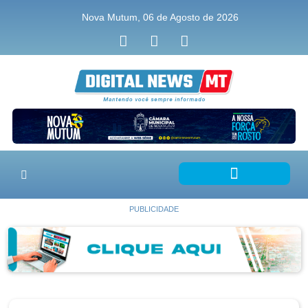
Nova Mutum, 06 de Agosto de 2026
PUBLICIDADE