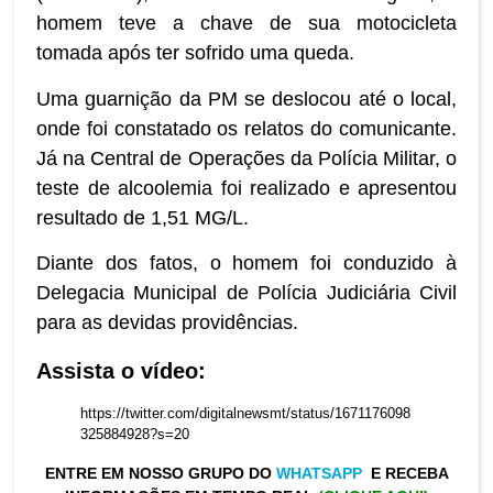
homem teve a chave de sua motocicleta
tomada após ter sofrido uma queda.
Uma guarnição da PM se deslocou até o local,
onde foi constatado os relatos do comunicante.
Já na Central de Operações da Polícia Militar, o
teste de alcoolemia foi realizado e apresentou
resultado de 1,51 MG/L.
Diante dos fatos, o homem foi conduzido à
Delegacia Municipal de Polícia Judiciária Civil
para as devidas providências.
Assista o vídeo:
https://twitter.com/digitalnewsmt/status/1671176098
325884928?s=20
ENTRE EM NOSSO GRUPO DO
WHATSAPP
E RECEBA