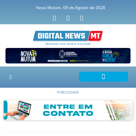
Nova Mutum, 09 de Agosto de 2026
PUBLICIDADE