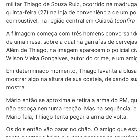
militar Thiago de Souza Ruiz, ocorrido na madrug
quinta-feira (27) na loja de conveniência de um po
combustível, na região central em Cuiabá (
confira
A filmagem começa com três homens conversand
de uma mesa, sobre a qual há garrafas de cervejas
Além de Thiago, na imagem aparecem o policial civ
Wilson Vieira Gonçalves, autor do crime, e um ami
Em determinado momento, Thiago levanta a blusa
mostrar algo na altura de sua costela, deixando s
mostra.
Mário então se aproxima e retira a arma do PM, qu
não esboça nenhuma reação. Mas na sequência, 
Mário fala, Thiago tenta pegar a arma de volta.
Os dois então vão parar no chão. O amigo que est