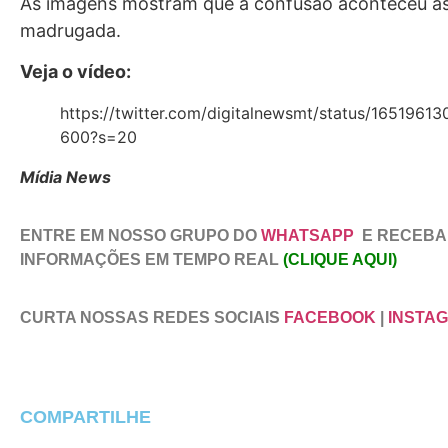
As imagens mostram que a confusão aconteceu à
madrugada.
Veja o vídeo:
https://twitter.com/digitalnewsmt/status/1651961
600?s=20
Mídia News
ENTRE EM NOSSO GRUPO DO
WHATSAPP
E RECEBA
INFORMAÇÕES EM TEMPO REAL
(CLIQUE AQUI)
CURTA NOSSAS REDES SOCIAIS
FACEBOOK
|
INSTA
COMPARTILHE