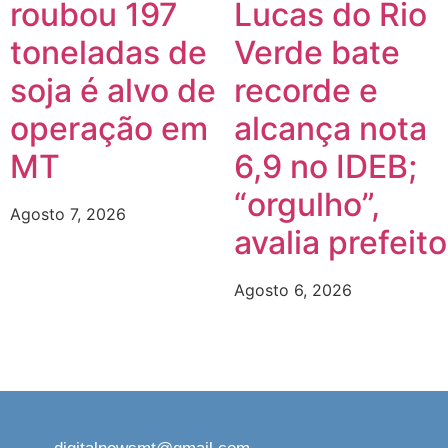
roubou 197
Lucas do Rio
toneladas de
Verde bate
soja é alvo de
recorde e
operação em
alcança nota
m
MT
6,9 no IDEB;
“orgulho”,
Agosto 7, 2026
avalia prefeito
Agosto 6, 2026