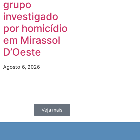
grupo
investigado
por homicídio
em Mirassol
D’Oeste
Agosto 6, 2026
Veja mais