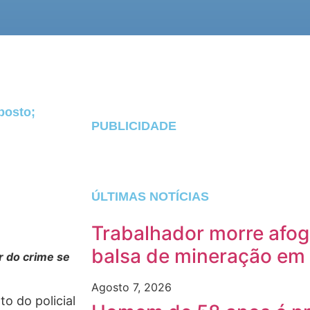
posto;
PUBLICIDADE
ÚLTIMAS NOTÍCIAS
Trabalhador morre afog
balsa de mineração em
r do crime se
Agosto 7, 2026
o do policial