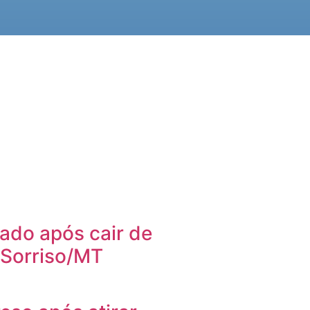
ado após cair de
 Sorriso/MT