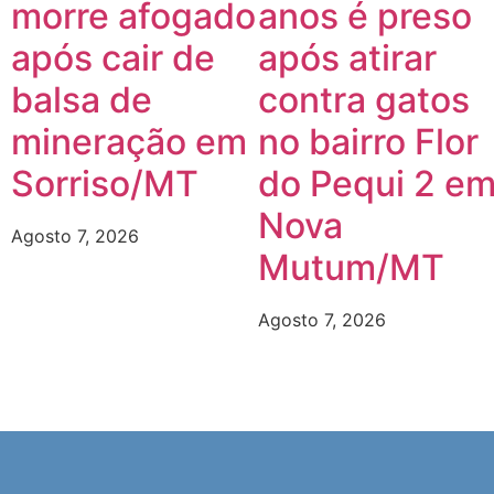
morre afogado
anos é preso
após cair de
após atirar
balsa de
contra gatos
mineração em
no bairro Flor
Sorriso/MT
do Pequi 2 e
Nova
Agosto 7, 2026
Mutum/MT
Agosto 7, 2026