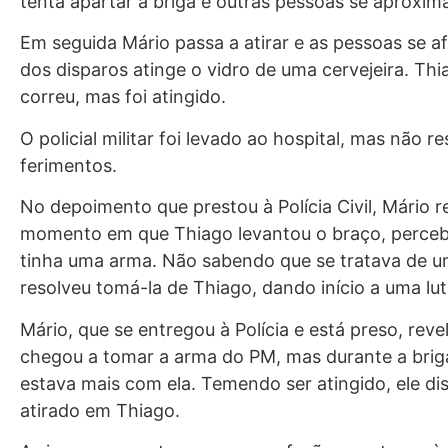
tenta apartar a briga e outras pessoas se aproxim
Em seguida Mário passa a atirar e as pessoas se 
dos disparos atinge o vidro de uma cervejeira. T
correu, mas foi atingido.
O policial militar foi levado ao hospital, mas não re
ferimentos.
No depoimento que prestou à Polícia Civil, Mário r
momento em que Thiago levantou o braço, perceb
tinha uma arma. Não sabendo que se tratava de u
resolveu tomá-la de Thiago, dando início a uma lut
Mário, que se entregou à Polícia e está preso, reve
chegou a tomar a arma do PM, mas durante a brig
estava mais com ela. Temendo ser atingido, ele dis
atirado em Thiago.