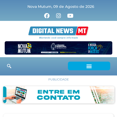
Nova Mutum, 09 de Agosto de 2026
PUBLICIDADE