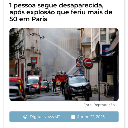
1 pessoa segue desaparecida,
após explosão que feriu mais de
50 em Paris
Foto: Reprodução
Digital News MT
Junho 22, 2023