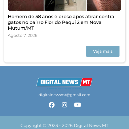
Homem de 58 anos é preso após atirar contra
gatos no bairro Flor do Pequi 2 em Nova
Mutum/MT
Agosto 7, 2026
Veja mais
digitalnewsmt@gmail.com
Copyright © 2023 - 2026 Digital News MT