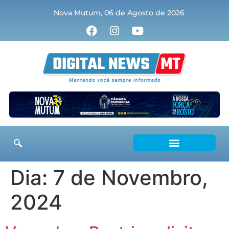
Nova Mutum, 06 de Agosto de 2026
Dia:
7 de Novembro,
2024