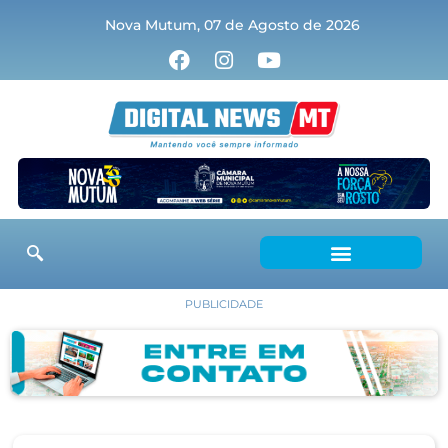
Nova Mutum, 07 de Agosto de 2026
PUBLICIDADE