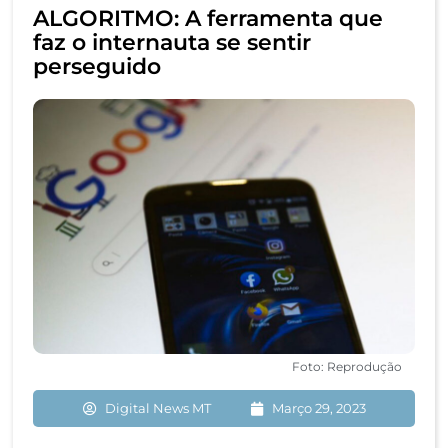
ALGORITMO: A ferramenta que
faz o internauta se sentir
perseguido
Foto: Reprodução
Digital News MT
Março 29, 2023