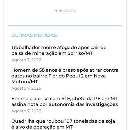
PUBLICIDADE
ÚLTIMAS NOTÍCIAS
Trabalhador morre afogado após cair de
balsa de mineração em Sorriso/MT
Agosto 7, 2026
Homem de 58 anos é preso após atirar contra
gatos no bairro Flor do Pequi 2 em Nova
Mutum/MT
Agosto 7, 2026
Em meio a crise com STF, chefe da PF em MT
assina nota por autonomia das investigações
Agosto 7, 2026
Quadrilha que roubou 197 toneladas de soja
é alvo de operação em MT