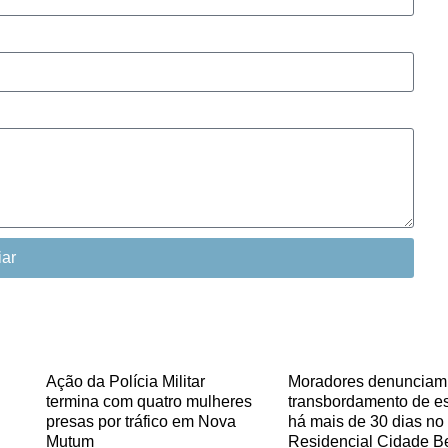
iar
Ação da Polícia Militar
Moradores denunciam
termina com quatro mulheres
transbordamento de e
presas por tráfico em Nova
há mais de 30 dias no
Mutum
Residencial Cidade Be