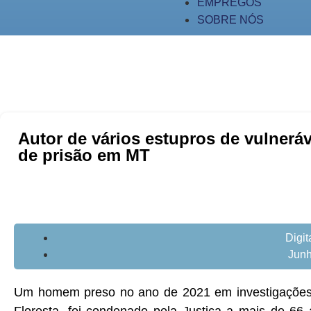
EMPREGOS
SOBRE NÓS
Autor de vários estupros de vulnerá
de prisão em MT
Digi
Junh
Um homem preso no ano de 2021 em investigações da