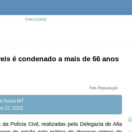
PUBLICIDADE
veis é condenado a mais de 66 anos
Foto: Reprodução
tal News MT
o 22, 2023
Ú
 Polícia Civil, realizadas pela Delegacia de Alta