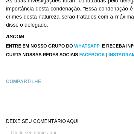
As duas investigações foram conduzidas pelo delega
importância desta condenação. “Essa condenação é 
crimes desta natureza serão tratados com a máxima se
disse o delegado.
ASCOM
ENTRE EM NOSSO GRUPO DO
WHATSAPP
E RECEBA IN
CURTA NOSSAS REDES SOCIAIS
FACEBOOK
|
INSTAGRA
COMPARTILHE
DEIXE SEU COMENTÁRIO AQUI