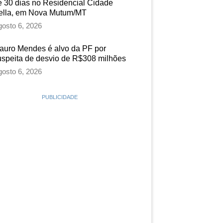
e 30 dias no Residencial Cidade
ella, em Nova Mutum/MT
osto 6, 2026
auro Mendes é alvo da PF por
uspeita de desvio de R$308 milhões
osto 6, 2026
PUBLICIDADE