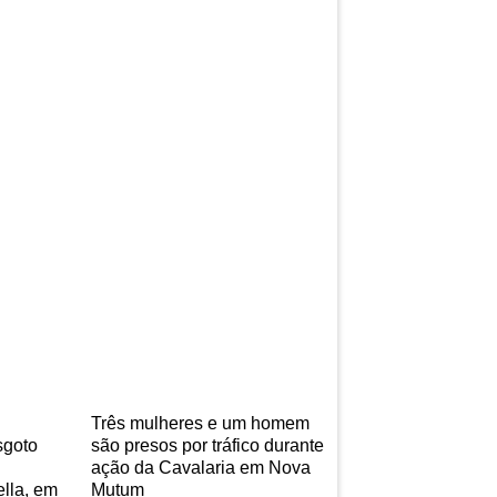
Três mulheres e um homem
sgoto
são presos por tráfico durante
ação da Cavalaria em Nova
lla, em
Mutum