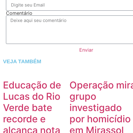
Comentário
Enviar
VEJA TAMBÉM
Educação de
Operação mir
Lucas do Rio
grupo
Verde bate
investigado
recorde e
por homicídio
alcança nota
em Mirassol