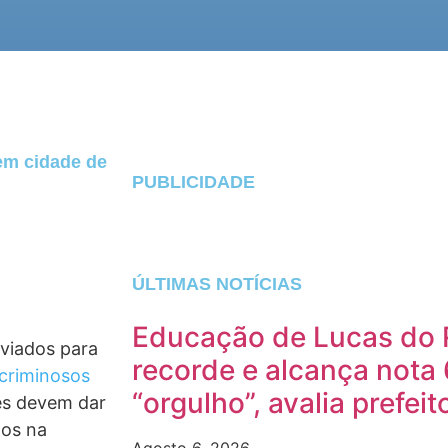
 em cidade de
PUBLICIDADE
ÚLTIMAS NOTÍCIAS
Educação de Lucas do 
nviados para
recorde e alcança nota 
criminosos
“orgulho”, avalia prefeit
es devem dar
dos na