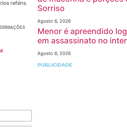
rios reféns.
Sorriso
Agosto 6, 2026
NFORMAÇÕES
Menor é apreendido log
em assassinato no inte
M
Agosto 6, 2026
PUBLICIDADE