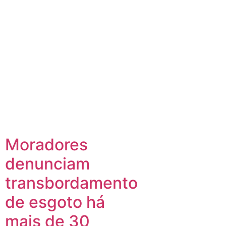
Moradores
denunciam
transbordamento
de esgoto há
mais de 30