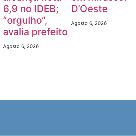
6,9 no IDEB;
D’Oeste
“orgulho”,
Agosto 6, 2026
avalia prefeito
Agosto 6, 2026