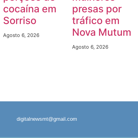
cocaína em
presas por
Sorriso
tráfico em
Nova Mutum
Agosto 6, 2026
Agosto 6, 2026
digitalnewsmt@gmail.com