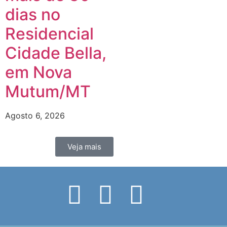
dias no
Residencial
Cidade Bella,
em Nova
Mutum/MT
Agosto 6, 2026
Veja mais