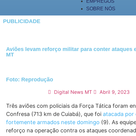
EMPREGOS
SOBRE NÓS
PUBLICIDADE
Aviões levam reforço militar para conter ataques
MT
Foto: Reprodução
Digital News MT
Abril 9, 2023
Três aviões com policiais da Força Tática foram e
Confresa (713 km de Cuiabá), que foi
atacada por 
fortemente armados neste domingo
(9). As equip
reforço na operação contra os ataques coordena