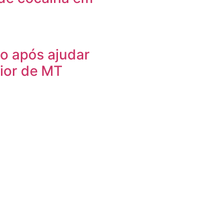
o após ajudar
rior de MT